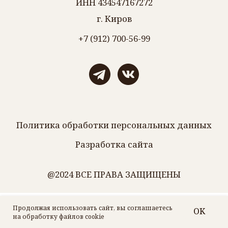
Продолжая использовать сайт, вы соглашаетесь
OK
Tilda
Made on
на обработку файлов cookie