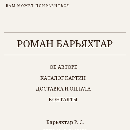
ВАМ МОЖЕТ ПОНРАВИТЬСЯ
Барьяхтар Р. С.
ИНН 434547167272
г. Киров
+7 (912) 700-56-99
Политика обработки персональных данных
Разработка сайта
@2024 ВСЕ ПРАВА ЗАЩИЩЕНЫ