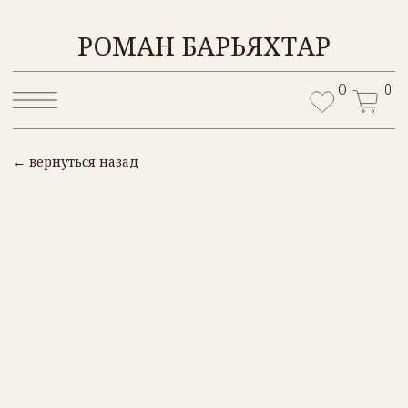
ОБ АВТО
РОМАН БАРЬЯХТАР
0
0
← вернуться назад