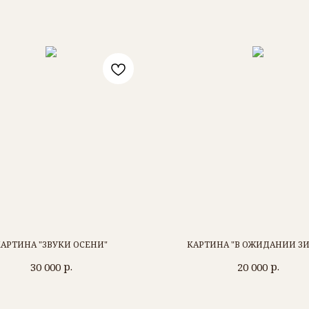
АРТИНА "ЗВУКИ ОСЕНИ"
КАРТИНА "В ОЖИДАНИИ З
р.
р.
30 000
20 000
РОМАН БАРЬЯХТАР