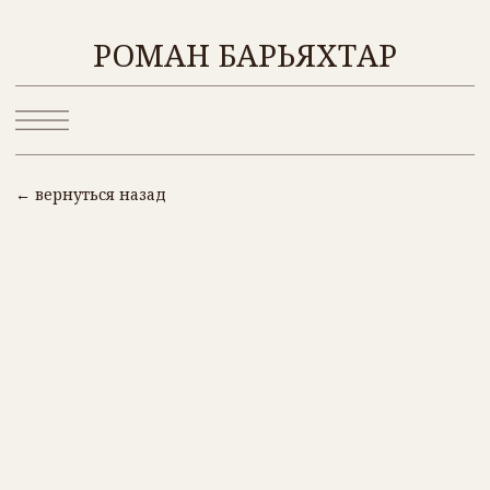
ОБ АВТО
РОМАН БАРЬЯХТАР
← вернуться назад