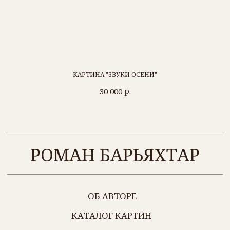
Барьяхтар Р. С.
ИНН 434547167272
г. Киров
+7 (912) 700-56-99
КАРТИНА "ЗВУКИ ОСЕНИ"
р.
30 000
Политика обработки персональных данных
Разработка сайта
@2024 ВСЕ ПРАВА ЗАЩИЩЕНЫ