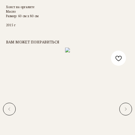
Холст на оргалите
Масло
Размер: 60 см х 80 см
2015 г
ВАМ МОЖЕТ ПОНРАВИТЬСЯ
РОМАН БАРЬЯХТАР
ОБ АВТОРЕ
КАТАЛОГ КАРТИН
ДОСТАВКА И ОПЛАТА
КОНТАКТЫ