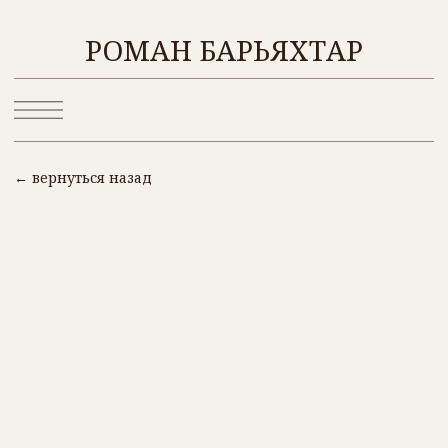
ОБ АВТО
РОМАН БАРЬЯХТАР
← вернуться назад