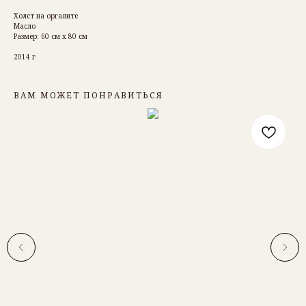
Холст на оргалите
Масло
Размер: 60 см х 80 см
2014 г
ВАМ МОЖЕТ ПОНРАВИТЬСЯ
РОМАН БАРЬЯХТАР
ОБ АВТОРЕ
КАТАЛОГ КАРТИН
ДОСТАВКА И ОПЛАТА
КОНТАКТЫ