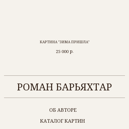
Барьяхтар Р. С.
ИНН 434547167272
г. Киров
+7 (912) 700-56-99
КАРТИНА "ЗИМА ПРИШЛА"
р.
25 000
Политика обработки персональных данных
Разработка сайта
@2024 ВСЕ ПРАВА ЗАЩИЩЕНЫ