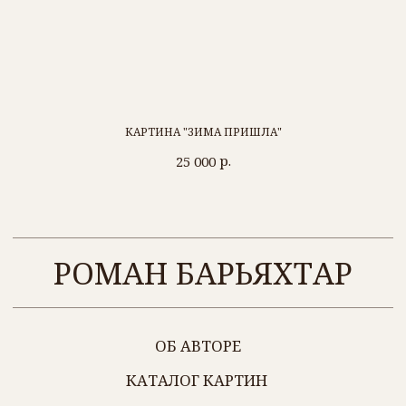
Барьяхтар Р. С.
ИНН 434547167272
г. Киров
+7 (912) 700-56-99
КАРТИНА "ЗИМА ПРИШЛА"
р.
25 000
Политика обработки персональных данных
Разработка сайта
@2024 ВСЕ ПРАВА ЗАЩИЩЕНЫ