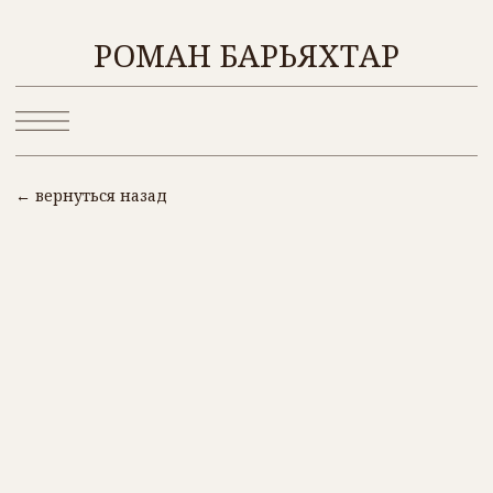
ОБ АВТО
РОМАН БАРЬЯХТАР
← вернуться назад