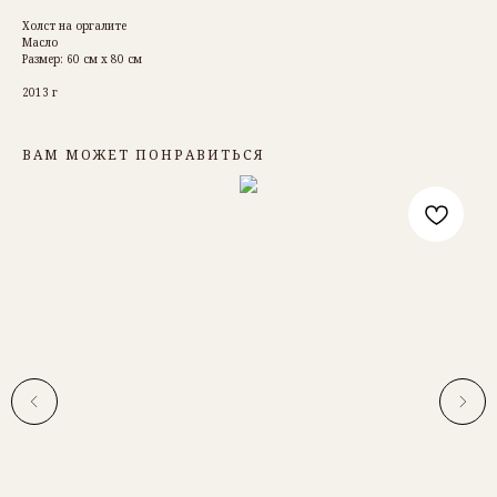
Холст на оргалите
Масло
Размер: 60 см х 80 см
2013 г
ВАМ МОЖЕТ ПОНРАВИТЬСЯ
РОМАН БАРЬЯХТАР
ОБ АВТОРЕ
КАТАЛОГ КАРТИН
ДОСТАВКА И ОПЛАТА
КОНТАКТЫ