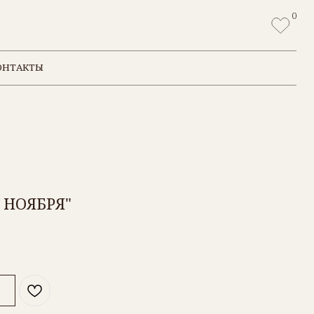
0
 НОЯБРЯ"