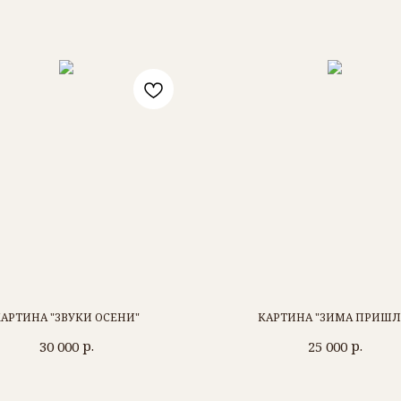
АРТИНА "ЗВУКИ ОСЕНИ"
КАРТИНА "ЗИМА ПРИШЛ
р.
р.
30 000
25 000
РОМАН БАРЬЯХТАР