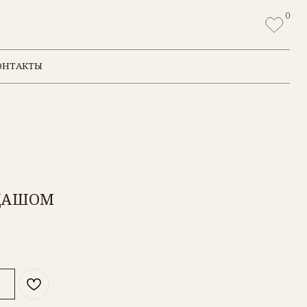
0
НДАШОМ