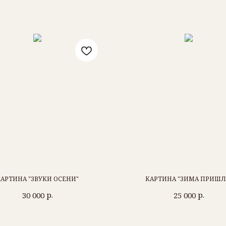
АРТИНА "ЗВУКИ ОСЕНИ"
КАРТИНА "ЗИМА ПРИШЛ
р.
р.
30 000
25 000
РОМАН БАРЬЯХТАР