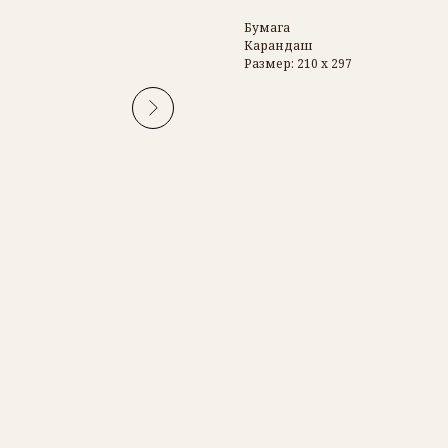
Бумага
Карандаш
Размер: 210 х 297